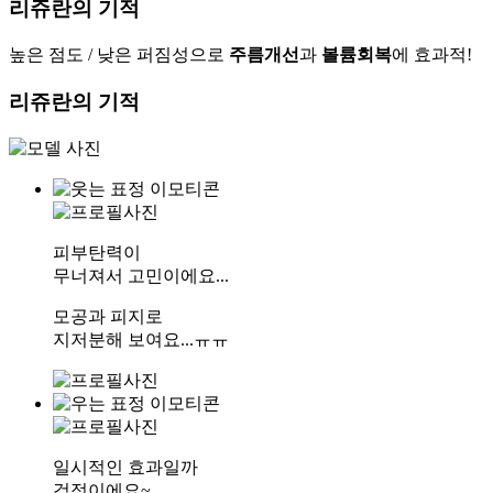
리쥬란의 기적
높은 점도 / 낮은 퍼짐성으로
주름개선
과
볼륨회복
에 효과적!
리쥬란
의
기적
피부탄력이
무너져서 고민이에요...
모공과 피지로
지저분해 보여요...ㅠㅠ
일시적인 효과일까
걱정이에요~.