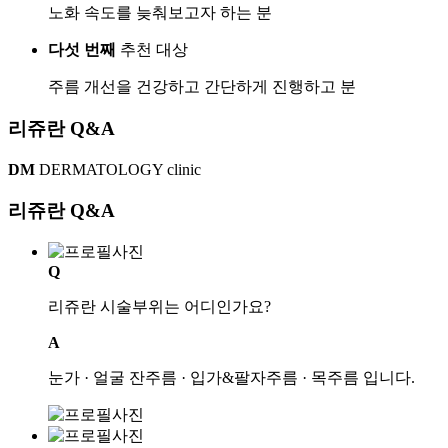
노화 속도를 늦춰보고자 하는 분
다섯 번째
추천 대상
주름 개선을 건강하고 간단하게 진행하고 분
리쥬란 Q&A
DM
DERMATOLOGY clinic
리쥬란
Q&A
Q
리쥬란 시술부위는 어디인가요?
A
눈가 · 얼굴 잔주름 · 입가&팔자주름 · 목주름 입니다.