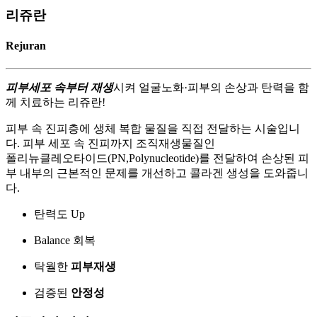
리쥬란
Rejuran
피부세포 속부터 재생
시켜 얼굴노화·피부의 손상과 탄력을 함
께 치료하는 리쥬란!
피부 속 진피층에 생체 복합 물질을 직접 전달하는 시술입니
다. 피부 세포 속 진피까지 조직재생물질인
폴리뉴클레오타이드(PN,Polynucleotide)를 전달하여 손상된 피
부 내부의 근본적인 문제를 개선하고 콜라겐 생성을 도와줍니
다.
탄력도
Up
Balance
회복
탁월한
피부재생
검증된
안정성