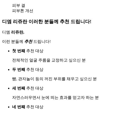
피부 결
피부톤 개선
디엠 리쥬란 이러한 분들께 추천 드립니다!
디엠
리쥬란,
이런 분들께
추천
드립니다!
첫 번째
추천 대상
전체적인 얼굴 주름을 교정하고 싶으신 분
두 번째
추천 대상
뺨, 관자놀이 등의 꺼진 부위를 채우고 싶으신 분
세 번째
추천 대상
자연스러우면서 눈에 띄는 효과를 얻고자 하는 분
네 번째
추천 대상