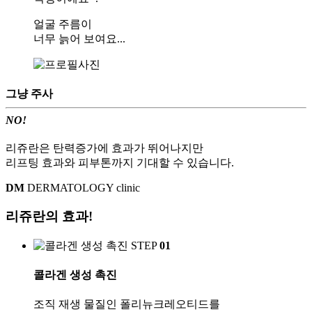
얼굴 주름이
너무 늙어 보여요...
그냥
주사
NO!
리쥬란은 탄력증가에 효과가 뛰어나지만
리프팅 효과와 피부톤까지 기대할 수 있습니다.
DM
DERMATOLOGY clinic
리쥬란의
효과!
STEP
01
콜라겐 생성 촉진
조직 재생 물질인 폴리뉴크레오티드를