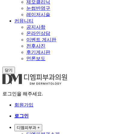
제모클리닉
눈썹반영구
레이저시술
커뮤니티
공지사항
온라인상담
이벤트 게시판
전후사진
후기게시판
언론보도
닫기
로그인을 해주세요.
회원가입
로그인
디엠피부과
+