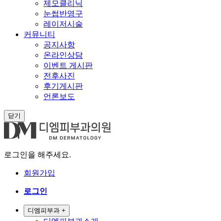
제모클리닉
눈썹반영구
레이저시술
커뮤니티
공지사항
온라인상담
이벤트 게시판
전후사진
후기게시판
언론보도
닫기
로그인을 해주세요.
회원가입
로그인
디엠피부과
+